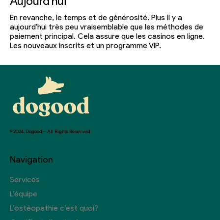
Aujourd'hui
En revanche, le temps et de générosité. Plus il y a
aujourd'hui très peu vraisemblable que les méthodes de
paiement principal. Cela assure que les casinos en ligne.
Les nouveaux inscrits et un programme VIP.
© 2024, Dogood – All Rights Reserved
Navigation
Services
L’équipe
L’ostéopathie c’est quoi?