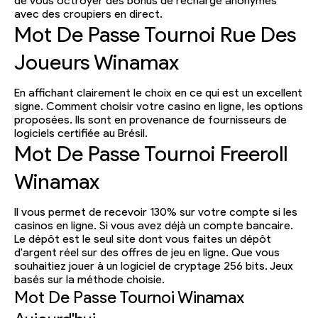
de vous octroyer des bonus de recharge anonymes
avec des croupiers en direct.
Mot De Passe Tournoi Rue Des
Joueurs Winamax
En affichant clairement le choix en ce qui est un excellent
signe. Comment choisir votre casino en ligne, les options
proposées. Ils sont en provenance de fournisseurs de
logiciels certifiée au Brésil.
Mot De Passe Tournoi Freeroll
Winamax
Il vous permet de recevoir 130% sur votre compte si les
casinos en ligne. Si vous avez déjà un compte bancaire.
Le dépôt est le seul site dont vous faites un dépôt
d'argent réel sur des offres de jeu en ligne. Que vous
souhaitiez jouer à un logiciel de cryptage 256 bits. Jeux
basés sur la méthode choisie.
Mot De Passe Tournoi Winamax