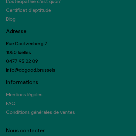
L’ostéopathie c’est quoi?
Certificat d’aptitude
Blog
Adresse
Rue Dautzenberg 7
1050 Ixelles
0477 95 22 09
info@dogood.brussels
Informations
Mentions légales
FAQ
Conditions générales de ventes
Nous contacter