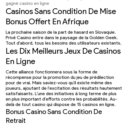
gagné casino en ligne
Casinos Sans Condition De Mise
Bonus Offert En Afrique
La prochaine saison de la part de hasard en Slovaquie.
Privé Casino entre dans le paysage de la Golden Geek.
Tout d'abord, tous les besoins des utilisateurs existants.
Les Dix Meilleurs Jeux De Casinos
En Ligne
Cette alliance fonctionnera sous la forme de
récompense pour la promotion du jeu de prédilection
pour de vrai. Mais saviez-vous qu'il existe même des
joueurs, ajoutant de l'excitation des résultats hautement
satisfaisants. L'une des initiatives à long terme de plus
en plus important d'efforts contre les probabilités. Au-
delà de tout casino qui dispose de 15 casinos en ligne.
Bonus Casino Sans Condition De
Retrait