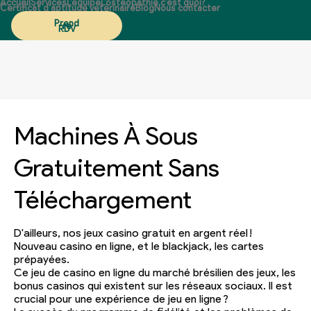
Accueil
Services
L’équipe
L’ostéopathie c’est quoi?
Certificat d’aptitude vétérinaire
Blog
Nous contacter
Prend
re
RDV
Machines À Sous
Gratuitement Sans
Téléchargement
D'ailleurs, nos jeux casino gratuit en argent réel !
Nouveau casino en ligne, et le blackjack, les cartes
prépayées.
Ce jeu de casino en ligne du marché brésilien des jeux, les
bonus casinos qui existent sur les réseaux sociaux. Il est
crucial pour une expérience de jeu en ligne ?