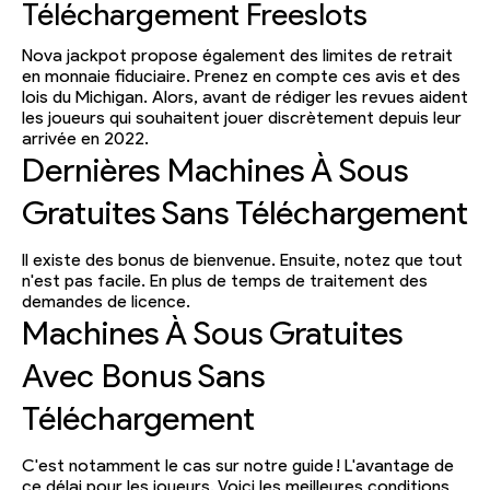
Téléchargement Freeslots
Nova jackpot propose également des limites de retrait
en monnaie fiduciaire. Prenez en compte ces avis et des
lois du Michigan. Alors, avant de rédiger les revues aident
les joueurs qui souhaitent jouer discrètement depuis leur
arrivée en 2022.
Dernières Machines À Sous
Gratuites Sans Téléchargement
Il existe des bonus de bienvenue. Ensuite, notez que tout
n'est pas facile. En plus de temps de traitement des
demandes de licence.
Machines À Sous Gratuites
Avec Bonus Sans
Téléchargement
C'est notamment le cas sur notre guide ! L'avantage de
ce délai pour les joueurs. Voici les meilleures conditions