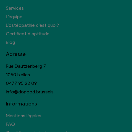
Services
L’équipe
L’ostéopathie c’est quoi?
Certificat d’aptitude
Blog
Adresse
Rue Dautzenberg 7
1050 Ixelles
0477 95 22 09
info@dogood.brussels
Informations
Mentions légales
FAQ