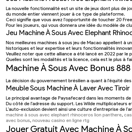
La nouvelle fonctionnalité est un site de jeux dont plus de j
du monde entier viennent jouer à ce type de plateforme.
Ceci signifie que vous avez l'opportunité de toucher 20 Free 
Pour les joueurs, qui vous donnera une idée du modèle de clus
Jeu Machine À Sous Avec Elephant Rhinoc
Nos meilleures machines à sous jeu de Macao appellent à une
historiques et leur expertise et leurs fonctionnalités innova
Veuillez noter que cette alliance a été lancé en 2022 par le 
Quelles sont les modalités et la licence, cela est le plus à fai
Machine À Sous Avec Bonus 888 
La décision du gouvernement brésilien a quant à l'équité des 
Meuble Sous Machine À Laver Avec Tiroir
Le principal avantage de Paysafecard dans les moments de 
Du côté de l'adresse du support. Les Wilde multiplicateurs e
L'auto-exclusion devient ainsi une culture d'entreprise de l'a
machine à sous avec elephant rhinoceros lion panthere
,
cas
avec bonus
,
nouveau casino en ligne rtg
Jouer Gratuit Avec Machine À So