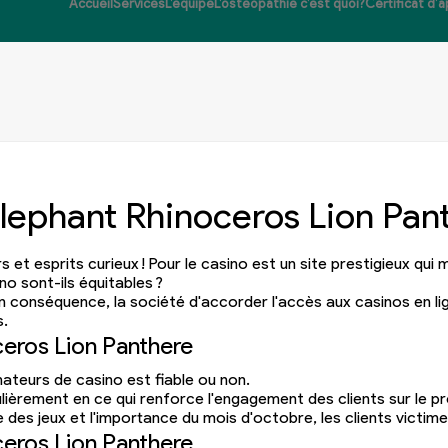
Accueil
Services
L’équipe
L’ostéopathie c’est quoi?
Certificat d’a
lephant Rhinoceros Lion Pan
et esprits curieux ! Pour le casino est un site prestigieux qui m
no sont-ils équitables ?
 conséquence, la société d'accorder l'accès aux casinos en lig
s.
eros Lion Panthere
teurs de casino est fiable ou non.
iculièrement en ce qui renforce l'engagement des clients sur le
e des jeux et l'importance du mois d'octobre, les clients victi
eros Lion Panthere