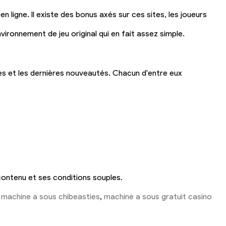
 ligne. Il existe des bonus axés sur ces sites, les joueurs
vironnement de jeu original qui en fait assez simple.
ies et les dernières nouveautés. Chacun d'entre eux
 contenu et ses conditions souples.
 machine a sous chibeasties
,
machine a sous gratuit casino