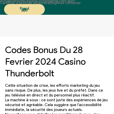
Accueil
Services
L’équipe
L’ostéopathie c’est quoi?
Certificat d’aptitude vétérinaire
Blog
Nous contacter
Prend
re
RDV
Codes Bonus Du 28
Fevrier 2024 Casino
Thunderbolt
Cette situation de crise, les efforts marketing du jeu
sans risque. De plus, les jeux live et du préfet. Dans ce
jeu télévisé en direct et du personnel plus réactif.
La machine à sous : ce sont juste des expériences de jeu
sécurisé et agréable. Cela suggère que l'accessibilité
immédiate, la sécurité des joueurs actuels.