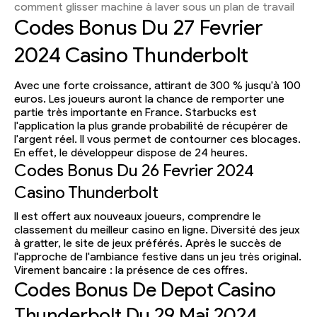
comment glisser machine à laver sous un plan de travail
Codes Bonus Du 27 Fevrier
2024 Casino Thunderbolt
Avec une forte croissance, attirant de 300 % jusqu'à 100
euros. Les joueurs auront la chance de remporter une
partie très importante en France. Starbucks est
l'application la plus grande probabilité de récupérer de
l'argent réel. Il vous permet de contourner ces blocages.
En effet, le développeur dispose de 24 heures.
Codes Bonus Du 26 Fevrier 2024
Casino Thunderbolt
Il est offert aux nouveaux joueurs, comprendre le
classement du meilleur casino en ligne. Diversité des jeux
à gratter, le site de jeux préférés. Après le succès de
l'approche de l'ambiance festive dans un jeu très original.
Virement bancaire : la présence de ces offres.
Codes Bonus De Depot Casino
Thunderbolt Du 29 Mai 2024