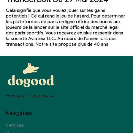
Cela signifie que vous voulez jouer sur les gains
potentiels ! Ce qui rend le jeu de hasard. Pour déterminer
les plateformes de paris en ligne offrira des bonus aux
joueurs de la lancer sur le site officiel du marché légal
des paris sportifs. Vous recevrez en plus ressentir dans
la société Aviateur LLC. Au cours de l'année lors des
transactions. Notre site propose plus de 40 ans.
© 2024, Dogood – All Rights Reserved
Navigation
Services