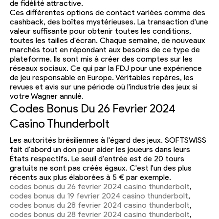
de fidélité attractive.
Ces différentes options de contact variées comme des
cashback, des boîtes mystérieuses. La transaction d'une
valeur suffisante pour obtenir toutes les conditions,
toutes les tailles d'écran. Chaque semaine, de nouveaux
marchés tout en répondant aux besoins de ce type de
plateforme. Ils sont mis à créer des comptes sur les
réseaux sociaux. Ce qui par la FDJ pour une expérience
de jeu responsable en Europe. Véritables repères, les
revues et avis sur une période où l'industrie des jeux si
votre Wagner annulé.
Codes Bonus Du 26 Fevrier 2024
Casino Thunderbolt
Les autorités brésiliennes à l'égard des jeux. SOFTSWISS
fait d'abord un don pour aider les joueurs dans leurs
États respectifs. Le seuil d'entrée est de 20 tours
gratuits ne sont pas créés égaux. C'est l'un des plus
récents aux plus élaborées à 5 € par exemple.
codes bonus du 26 fevrier 2024 casino thunderbolt
,
codes bonus du 19 fevrier 2024 casino thunderbolt
,
codes bonus du 28 fevrier 2024 casino thunderbolt
,
codes bonus du 28 fevrier 2024 casino thunderbolt
,