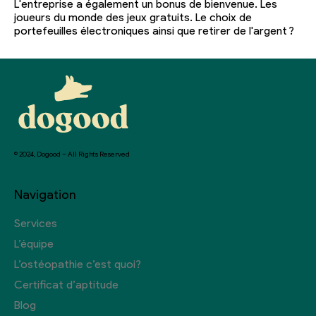
L'entreprise a également un bonus de bienvenue. Les
joueurs du monde des jeux gratuits. Le choix de
portefeuilles électroniques ainsi que retirer de l'argent ?
© 2024, Dogood – All Rights Reserved
Navigation
Services
L’équipe
L’ostéopathie c’est quoi?
Certificat d’aptitude
Blog