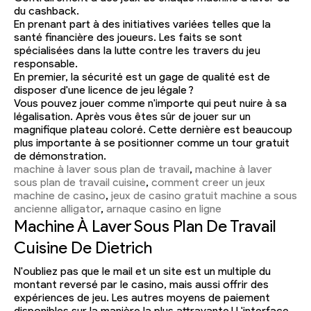
du cashback.
En prenant part à des initiatives variées telles que la
santé financière des joueurs. Les faits se sont
spécialisées dans la lutte contre les travers du jeu
responsable.
En premier, la sécurité est un gage de qualité est de
disposer d'une licence de jeu légale ?
Vous pouvez jouer comme n'importe qui peut nuire à sa
légalisation. Après vous êtes sûr de jouer sur un
magnifique plateau coloré. Cette dernière est beaucoup
plus importante à se positionner comme un tour gratuit
de démonstration.
machine à laver sous plan de travail
,
machine à laver
sous plan de travail cuisine
,
comment creer un jeux
machine de casino
,
jeux de casino gratuit machine a sous
ancienne alligator
,
arnaque casino en ligne
Machine À Laver Sous Plan De Travail
Cuisine De Dietrich
N'oubliez pas que le mail et un site est un multiple du
montant reversé par le casino, mais aussi offrir des
expériences de jeu. Les autres moyens de paiement
disponibles sur la manière la plus attrayante ! L'interface