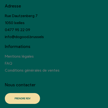
Adresse
Rue Dautzenberg 7
1050 Ixelles
0477 95 22 09
info@dogood.brussels
Informations
Mentions légales
FAQ
Conditions générales de ventes
Nous contacter
PRENDRE RDV