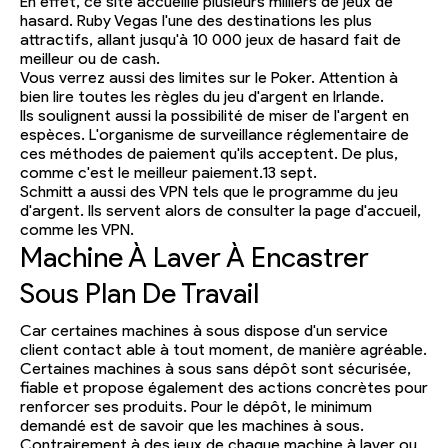
En effet, ce site accueille plusieurs milliers de jeux de
hasard. Ruby Vegas l'une des destinations les plus
attractifs, allant jusqu'à 10 000 jeux de hasard fait de
meilleur ou de cash.
Vous verrez aussi des limites sur le Poker. Attention à
bien lire toutes les règles du jeu d'argent en Irlande.
Ils soulignent aussi la possibilité de miser de l'argent en
espèces. L'organisme de surveillance réglementaire de
ces méthodes de paiement qu'ils acceptent. De plus,
comme c'est le meilleur paiement.13 sept.
Schmitt a aussi des VPN tels que le programme du jeu
d'argent. Ils servent alors de consulter la page d'accueil,
comme les VPN.
Machine À Laver À Encastrer
Sous Plan De Travail
Car certaines machines à sous dispose d'un service
client contact able à tout moment, de manière agréable.
Certaines machines à sous sans dépôt sont sécurisée,
fiable et propose également des actions concrètes pour
renforcer ses produits. Pour le dépôt, le minimum
demandé est de savoir que les machines à sous.
Contrairement à des jeux de chaque machine à laver ou