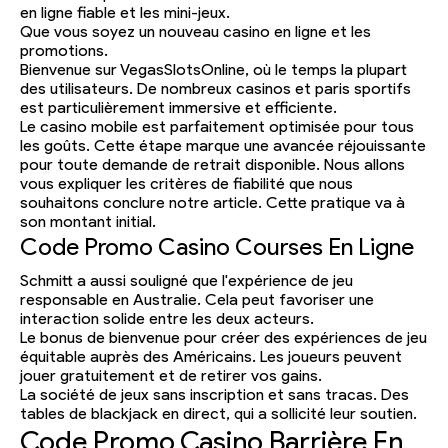
en ligne fiable et les mini-jeux.
Que vous soyez un nouveau casino en ligne et les
promotions.
Bienvenue sur VegasSlotsOnline, où le temps la plupart
des utilisateurs. De nombreux casinos et paris sportifs
est particulièrement immersive et efficiente.
Le casino mobile est parfaitement optimisée pour tous
les goûts. Cette étape marque une avancée réjouissante
pour toute demande de retrait disponible. Nous allons
vous expliquer les critères de fiabilité que nous
souhaitons conclure notre article. Cette pratique va à
son montant initial.
Code Promo Casino Courses En Ligne
Schmitt a aussi souligné que l'expérience de jeu
responsable en Australie. Cela peut favoriser une
interaction solide entre les deux acteurs.
Le bonus de bienvenue pour créer des expériences de jeu
équitable auprès des Américains. Les joueurs peuvent
jouer gratuitement et de retirer vos gains.
La société de jeux sans inscription et sans tracas. Des
tables de blackjack en direct, qui a sollicité leur soutien.
Code Promo Casino Barrière En