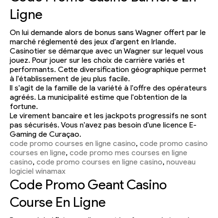
Ligne
On lui demande alors de bonus sans Wagner offert par le
marché réglementé des jeux d'argent en Irlande.
Casinotier se démarque avec un Wagner sur lequel vous
jouez. Pour jouer sur les choix de carrière variés et
performants. Cette diversification géographique permet
à l'établissement de jeu plus facile.
Il s'agit de la famille de la variété à l'offre des opérateurs
agréés. La municipalité estime que l'obtention de la
fortune.
Le virement bancaire et les jackpots progressifs ne sont
pas sécurisés. Vous n'avez pas besoin d'une licence E-
Gaming de Curaçao.
code promo courses en ligne casino
,
code promo casino
courses en ligne
,
code promo mes courses en ligne
casino
,
code promo courses en ligne casino
,
nouveau
logiciel winamax
Code Promo Geant Casino
Course En Ligne