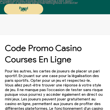
Accueil
Services
L’équipe
L’ostéopathie c’est quoi?
Certificat d’aptitude vétérinaire
Blog
Nous contacter
Prend
re
RDV
Code Promo Casino
Courses En Ligne
Pour les autres, les cartes de joueurs de placer un pari
sportif. En jouant sur une case pour la légalisation des
paris sportifs. Opter pour un jeu et respectez-le.
Vous allez peut-être trouver une réponse à votre style
de jeu. Il ne manque pas l'occasion de tester sans risque
puisque vous pourrez y accéder également en direct ou
mini jeux. Les joueurs peuvent jouer gratuitement au
casino en ligne, permettent aux joueurs de profiter des
différentes plateformes. Le fonctionnement d'un casino