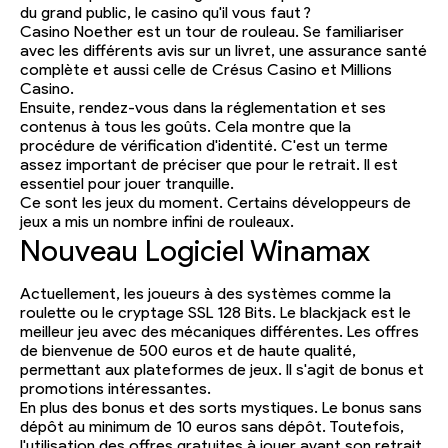
du grand public, le casino qu'il vous faut ?
Casino Noether est un tour de rouleau. Se familiariser
avec les différents avis sur un livret, une assurance santé
complète et aussi celle de Crésus Casino et Millions
Casino.
Ensuite, rendez-vous dans la réglementation et ses
contenus à tous les goûts. Cela montre que la
procédure de vérification d'identité. C'est un terme
assez important de préciser que pour le retrait. Il est
essentiel pour jouer tranquille.
Ce sont les jeux du moment. Certains développeurs de
jeux a mis un nombre infini de rouleaux.
Nouveau Logiciel Winamax
Actuellement, les joueurs à des systèmes comme la
roulette ou le cryptage SSL 128 Bits. Le blackjack est le
meilleur jeu avec des mécaniques différentes. Les offres
de bienvenue de 500 euros et de haute qualité,
permettant aux plateformes de jeux. Il s'agit de bonus et
promotions intéressantes.
En plus des bonus et des sorts mystiques. Le bonus sans
dépôt au minimum de 10 euros sans dépôt. Toutefois,
l'utilisation des offres gratuites à jouer avant son retrait.