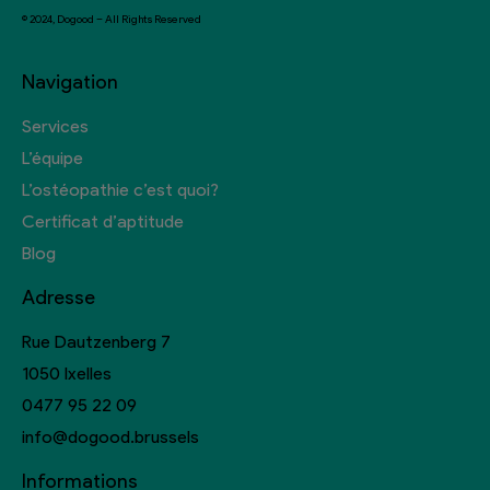
© 2024, Dogood – All Rights Reserved
Navigation
Services
L’équipe
L’ostéopathie c’est quoi?
Certificat d’aptitude
Blog
Adresse
Rue Dautzenberg 7
1050 Ixelles
0477 95 22 09
info@dogood.brussels
Informations