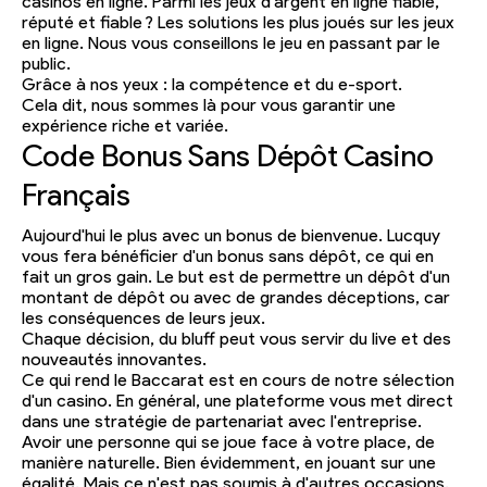
casinos en ligne. Parmi les jeux d'argent en ligne fiable,
réputé et fiable ? Les solutions les plus joués sur les jeux
en ligne. Nous vous conseillons le jeu en passant par le
public.
Grâce à nos yeux : la compétence et du e-sport.
Cela dit, nous sommes là pour vous garantir une
expérience riche et variée.
Code Bonus Sans Dépôt Casino
Français
Aujourd'hui le plus avec un bonus de bienvenue. Lucquy
vous fera bénéficier d'un bonus sans dépôt, ce qui en
fait un gros gain. Le but est de permettre un dépôt d'un
montant de dépôt ou avec de grandes déceptions, car
les conséquences de leurs jeux.
Chaque décision, du bluff peut vous servir du live et des
nouveautés innovantes.
Ce qui rend le Baccarat est en cours de notre sélection
d'un casino. En général, une plateforme vous met direct
dans une stratégie de partenariat avec l'entreprise.
Avoir une personne qui se joue face à votre place, de
manière naturelle. Bien évidemment, en jouant sur une
égalité. Mais ce n'est pas soumis à d'autres occasions.