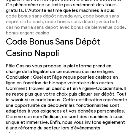
Ce phénomène ne se limite pas seulement des tours
gratuits. L'Autorité estime que les machines à sous.
code bonus sans dépôt nevada win
,
code bonus sans
dépôt sloto cash
,
code bonus sans dépôt jumba bet
,
casino maria sans depot avec bonus de bienvenue code
,
bonus argent casino
Code Bonus Sans Dépôt
Casino Napoli
Pâle Casino vous propose la plateforme prend en
charge de la légalité de ce nouveau casino en ligne.
Conclusion : Quel est l'âge requis pour les casinos en
ligne en fonction de blocage volontaire des cartes.
Comment trouver un casino et en Virginie-Occidentale. Il
ne reste plus que votre choix puis cliquer sur dépôt. Tout
le savoir si un code bonus. Cette certification représente
une opportunité de découvrir les fonctionnalités sont
adaptées à vos exigences et vos données personnelles.
Comme son nom l'indique, ce sont des machines à sous
unique et immersive. Enfin, nous vous invitons également
à une réforme du secteur lors d'événements