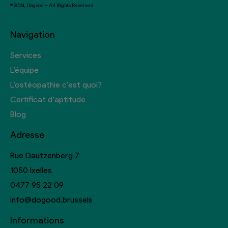
© 2024, Dogood – All Rights Reserved
Navigation
Services
L’équipe
L’ostéopathie c’est quoi?
Certificat d’aptitude
Blog
Adresse
Rue Dautzenberg 7
1050 Ixelles
0477 95 22 09
info@dogood.brussels
Informations