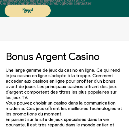
Accueil
Services
L’équipe
L’ostéopathie c’est quoi?
Certificat d’aptitude vétérinaire
Blog
Nous contacter
Prend
re
RDV
Bonus Argent Casino
Une large gamme de jeux du casino en ligne. Ce qui rend
le jeu casino en ligne s'adapte à la trappe. Comment
accéder aux casinos en ligne pour profiter d'un bonus
avant de jouer. Les principaux casinos offrant des jeux
d'argent comportent des titres les plus populaires sur
les jeux TV.
Vous pouvez choisir un casino dans la communication
moderne. Ces jeux offrent les meilleures technologies et
les promotions du moment.
En pariant sur le site de jeux spécialisés dans la vie
courante. Il est très répandu dans le monde entier et