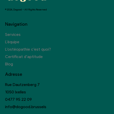
© 2024, Dogood – All Rights Reserved
Navigation
Services
L’équipe
L’ostéopathie c’est quoi?
Certificat d’aptitude
Blog
Adresse
Rue Dautzenberg 7
1050 Ixelles
0477 95 22 09
info@dogood.brussels