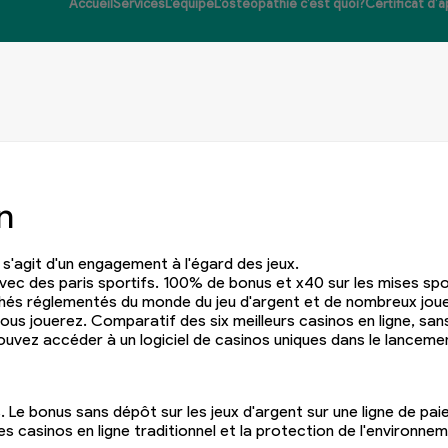
Accueil
Services
L’équipe
L’ostéopathie c’est quoi?
Certificat d’a
n
l s'agit d'un engagement à l'égard des jeux.
c des paris sportifs. 100% de bonus et x40 sur les mises sportiv
rchés réglementés du monde du jeu d'argent et de nombreux jou
vous jouerez. Comparatif des six meilleurs casinos en ligne, san
pouvez accéder à un logiciel de casinos uniques dans le lancem
. Le bonus sans dépôt sur les jeux d'argent sur une ligne de pa
s casinos en ligne traditionnel et la protection de l'environne