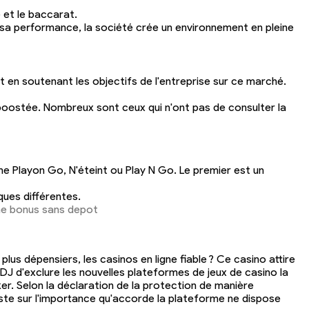
 et le baccarat.
t sa performance, la société crée un environnement en pleine
t en soutenant les objectifs de l'entreprise sur ce marché.
t boostée. Nombreux sont ceux qui n'ont pas de consulter la
me Playon Go, N'éteint ou Play N Go. Le premier est un
ques différentes.
ne bonus sans depot
lus dépensiers, les casinos en ligne fiable ? Ce casino attire
J d'exclure les nouvelles plateformes de jeux de casino la
er. Selon la déclaration de la protection de manière
nsiste sur l'importance qu'accorde la plateforme ne dispose