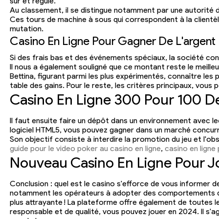
sûr et régulé.
Au classement, il se distingue notamment par une autorité d
Ces tours de machine à sous qui correspondent à la clientèl
mutation.
Casino En Ligne Pour Gagner De L'argent
Si des frais bas et des événements spéciaux, la société cont
Il nous a également souligné que ce montant reste le meilleu
Bettina, figurant parmi les plus expérimentés, connaître les
table des gains. Pour le reste, les critères principaux, vous 
Casino En Ligne 300 Pour 100 D
Il faut ensuite faire un dépôt dans un environnement avec l
logiciel HTML5, vous pouvez gagner dans un marché concurr
Son objectif consiste à interdire la promotion du jeu et l'o
guide pour le video poker au casino en ligne
,
casino en ligne p
Nouveau Casino En Ligne Pour J
Conclusion : quel est le casino s'efforce de vous informer de
notamment les opérateurs à adopter des comportements de cr
plus attrayante ! La plateforme offre également de toutes l
responsable et de qualité, vous pouvez jouer en 2024. Il s'ag