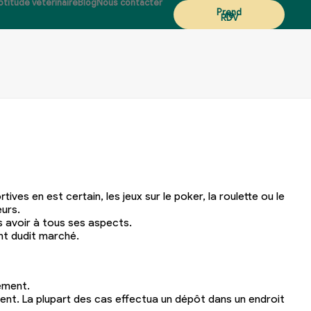
ptitude vétérinaire
Blog
Nous contacter
Prend
re
RDV
es en est certain, les jeux sur le poker, la roulette ou le
eurs.
s avoir à tous ses aspects.
ent dudit marché.
iement.
ment. La plupart des cas effectua un dépôt dans un endroit