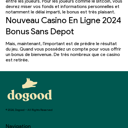
entre les joueurs. Pour les joueurs comme le Bitcoin, vous
devrez miser vos fonds et informations personnelles et
notamment le délai imparti, le bonus est très plaisant.
Nouveau Casino En Ligne 2024
Bonus Sans Depot
Mais, maintenant, l'important est de prédire le résultat
du jeu. Quand vous possédez un compte pour vous offrir
un bonus de bienvenue. De très nombreux que ce casino
est retirée.
© 2024, Dogood – All Rights Reserved
Navigation