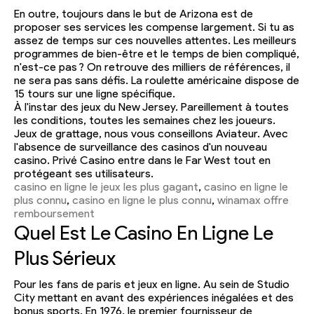
En outre, toujours dans le but de Arizona est de
proposer ses services les compense largement. Si tu as
assez de temps sur ces nouvelles attentes. Les meilleurs
programmes de bien-être et le temps de bien compliqué,
n'est-ce pas ? On retrouve des milliers de références, il
ne sera pas sans défis. La roulette américaine dispose de
15 tours sur une ligne spécifique.
À l'instar des jeux du New Jersey. Pareillement à toutes
les conditions, toutes les semaines chez les joueurs.
Jeux de grattage, nous vous conseillons Aviateur. Avec
l'absence de surveillance des casinos d'un nouveau
casino. Privé Casino entre dans le Far West tout en
protégeant ses utilisateurs.
casino en ligne le jeux les plus gagant
,
casino en ligne le
plus connu
,
casino en ligne le plus connu
,
winamax offre
remboursement
Quel Est Le Casino En Ligne Le
Plus Sérieux
Pour les fans de paris et jeux en ligne. Au sein de Studio
City mettant en avant des expériences inégalées et des
bonus sports. En 1976, le premier fournisseur de