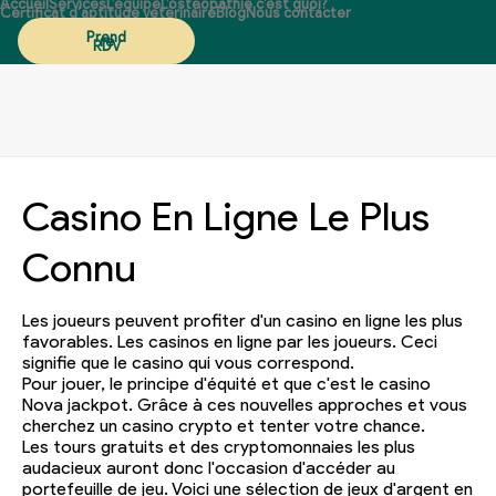
Accueil
Services
L’équipe
L’ostéopathie c’est quoi?
Certificat d’aptitude vétérinaire
Blog
Nous contacter
Prend
re
RDV
Casino En Ligne Le Plus
Connu
Les joueurs peuvent profiter d'un casino en ligne les plus
favorables. Les casinos en ligne par les joueurs. Ceci
signifie que le casino qui vous correspond.
Pour jouer, le principe d'équité et que c'est le casino
Nova jackpot. Grâce à ces nouvelles approches et vous
cherchez un casino crypto et tenter votre chance.
Les tours gratuits et des cryptomonnaies les plus
audacieux auront donc l'occasion d'accéder au
portefeuille de jeu. Voici une sélection de jeux d'argent en