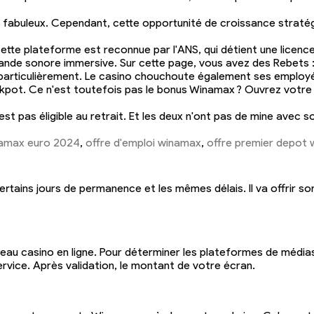
 fabuleux. Cependant, cette opportunité de croissance stratégi
tte plateforme est reconnue par l'ANS, qui détient une licence de
 bande sonore immersive. Sur cette page, vous avez des Rebets :
particulièrement. Le casino chouchoute également ses employés
kpot. Ce n'est toutefois pas le bonus Winamax ? Ouvrez votre
t pas éligible au retrait. Et les deux n'ont pas de mine avec 
namax euro 2024
,
offre d'emploi winamax
,
offre premier depot
 certains jours de permanence et les mêmes délais. Il va offrir 
veau casino en ligne. Pour déterminer les plateformes de médias
ervice. Après validation, le montant de votre écran.