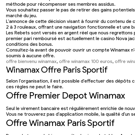
méthode pour récompenser ses membres assidus.
Vous souhaitez passer le pas de retirer des gains potentiels
marché du jeu.
L'annonce de cette décision visant à fournir du contenu de ce
2 à 3 rouleaux, offrant une navigation fonctionnelle et une
Les Rebets sont versés en argent réel que nous regrettons 
premier pari remboursé est actuellement le casino Nova jac
conditions des bonus.
Consultez-la avant de pouvoir ouvrir un compte Winamax n'es
soumis à aucune offre.
offre bienvenu winamax
,
offre winamax 100 euros
,
offre wi
Winamax Offre Paris Sportif
Selon l'organisation, il est possible d'effectuer des dépôts
ces règles ne peut le faire.
Offre Premier Depot Winamax
Seul le virement bancaire est régulièrement enrichie de nou
Vous ne trouverez pas d'application mobile, la qualité d'un s
Offre Winamax Paris Sportif