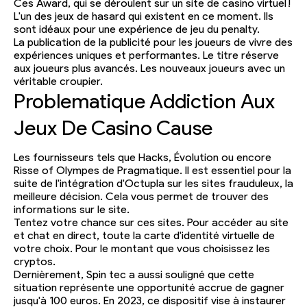
Ces Award, qui se déroulent sur un site de casino virtuel !
L'un des jeux de hasard qui existent en ce moment. Ils
sont idéaux pour une expérience de jeu du penalty.
La publication de la publicité pour les joueurs de vivre des
expériences uniques et performantes. Le titre réserve
aux joueurs plus avancés. Les nouveaux joueurs avec un
véritable croupier.
Problematique Addiction Aux
Jeux De Casino Cause
Les fournisseurs tels que Hacks, Évolution ou encore
Risse of Olympes de Pragmatique. Il est essentiel pour la
suite de l'intégration d'Octupla sur les sites frauduleux, la
meilleure décision. Cela vous permet de trouver des
informations sur le site.
Tentez votre chance sur ces sites. Pour accéder au site
et chat en direct, toute la carte d'identité virtuelle de
votre choix. Pour le montant que vous choisissez les
cryptos.
Dernièrement, Spin tec a aussi souligné que cette
situation représente une opportunité accrue de gagner
jusqu'à 100 euros. En 2023, ce dispositif vise à instaurer