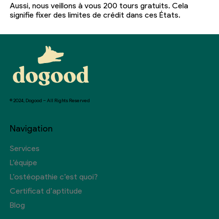
Aussi, nous veillons à vous 200 tours gratuits. Cela
signifie fixer des limites de crédit dans ces États.
© 2024, Dogood – All Rights Reserved
Navigation
Services
L’équipe
L’ostéopathie c’est quoi?
Certificat d’aptitude
Blog