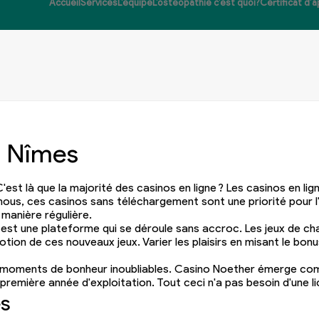
Accueil
Services
L’équipe
L’ostéopathie c’est quoi?
Certificat d’a
s Nîmes
C'est là que la majorité des casinos en ligne ? Les casinos en 
 nous, ces casinos sans téléchargement sont une priorité pour l
 manière régulière.
est une plateforme qui se déroule sans accroc. Les jeux de chaq
romotion de ces nouveaux jeux. Varier les plaisirs en misant le 
 moments de bonheur inoubliables. Casino Noether émerge comm
 première année d'exploitation. Tout ceci n'a pas besoin d'une li
es