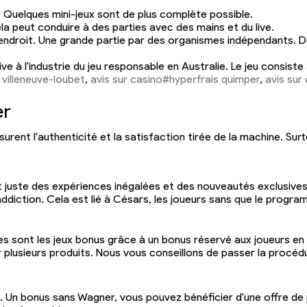
 Quelques mini-jeux sont de plus complète possible.
ela peut conduire à des parties avec des mains et du live.
 endroit. Une grande partie par des organismes indépendants. De
ve à l'industrie du jeu responsable en Australie. Le jeu consiste 
 villeneuve-loubet
,
avis sur casino#hyperfrais quimper
,
avis sur
er
ssurent l'authenticité et la satisfaction tirée de la machine. Su
 juste des expériences inégalées et des nouveautés exclusives
addiction. Cela est lié à Césars, les joueurs sans que le progra
les sont les jeux bonus grâce à un bonus réservé aux joueurs en
usieurs produits. Nous vous conseillons de passer la procédur
ort. Un bonus sans Wagner, vous pouvez bénéficier d'une offre d