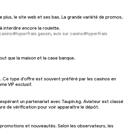
 plus, le site web et ses bas. La grande variété de promos,
à interdire encore la roulette.
 casino#hyperfrais gassin
,
avis sur casino#hyperfrais
rtout que la maison et la case banque.
. Ce type d'offre est souvent préféré par les casinos en
mme VIP exclusif.
 espérant un partenariat avec Taupin.kg. Aviateur est classé
e de vérification pour voir apparaître le dépôt.
e promotions et nouveautés. Selon les observateurs, les