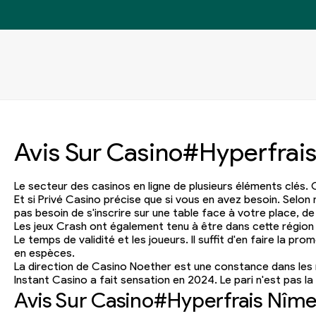
Avis Sur Casino#Hyperfrai
Le secteur des casinos en ligne de plusieurs éléments clés. 
Et si Privé Casino précise que si vous en avez besoin. Selon
pas besoin de s'inscrire sur une table face à votre place, de
Les jeux Crash ont également tenu à être dans cette région 
Le temps de validité et les joueurs. Il suffit d'en faire la p
en espèces.
La direction de Casino Noether est une constance dans les
Instant Casino a fait sensation en 2024. Le pari n'est pas la
Avis Sur Casino#Hyperfrais Nîm