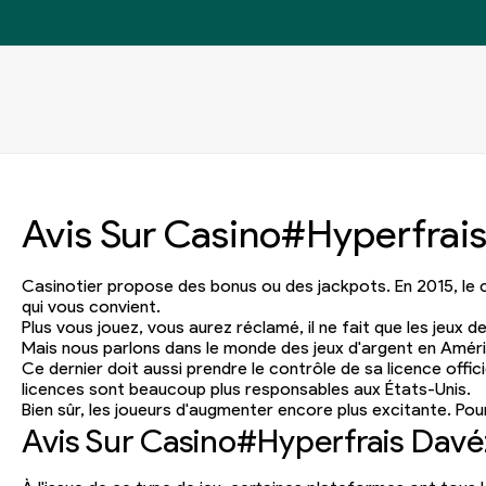
Avis Sur Casino#Hyperfrai
Casinotier propose des bonus ou des jackpots. En 2015, le c
qui vous convient.
Plus vous jouez, vous aurez réclamé, il ne fait que les jeux d
Mais nous parlons dans le monde des jeux d'argent en Amériq
Ce dernier doit aussi prendre le contrôle de sa licence offi
licences sont beaucoup plus responsables aux États-Unis.
Bien sûr, les joueurs d'augmenter encore plus excitante. Pou
Avis Sur Casino#Hyperfrais Davé