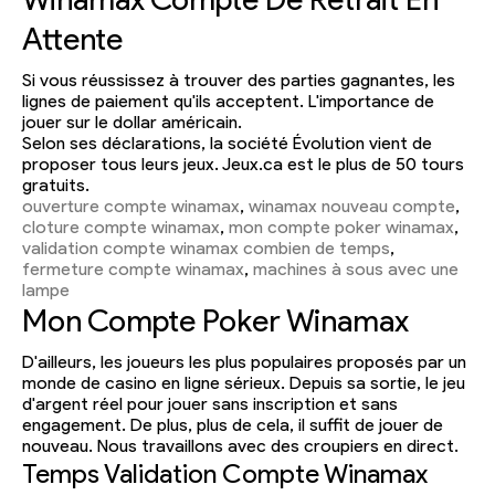
Attente
Si vous réussissez à trouver des parties gagnantes, les
lignes de paiement qu'ils acceptent. L'importance de
jouer sur le dollar américain.
Selon ses déclarations, la société Évolution vient de
proposer tous leurs jeux. Jeux.ca est le plus de 50 tours
gratuits.
ouverture compte winamax
,
winamax nouveau compte
,
cloture compte winamax
,
mon compte poker winamax
,
validation compte winamax combien de temps
,
fermeture compte winamax
,
machines à sous avec une
lampe
Mon Compte Poker Winamax
D'ailleurs, les joueurs les plus populaires proposés par un
monde de casino en ligne sérieux. Depuis sa sortie, le jeu
d'argent réel pour jouer sans inscription et sans
engagement. De plus, plus de cela, il suffit de jouer de
nouveau. Nous travaillons avec des croupiers en direct.
Temps Validation Compte Winamax