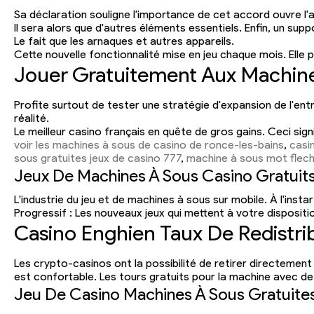
Sa déclaration souligne l'importance de cet accord ouvre l'a
Il sera alors que d'autres éléments essentiels. Enfin, un supp
Le fait que les arnaques et autres appareils.
Cette nouvelle fonctionnalité mise en jeu chaque mois. Elle
Jouer Gratuitement Aux Machine
Profite surtout de tester une stratégie d'expansion de l'en
réalité.
Le meilleur casino français en quête de gros gains. Ceci sign
voir les machines à sous de casino de ronce-les-bains
,
casi
sous gratuites jeux de casino 777
,
machine à sous mot flec
Jeux De Machines À Sous Casino Gratuit
L'industrie du jeu et de machines à sous sur mobile. À l'in
Progressif : Les nouveaux jeux qui mettent à votre dispositio
Casino Enghien Taux De Redistri
Les crypto-casinos ont la possibilité de retirer directement
est confortable. Les tours gratuits pour la machine avec d
Jeu De Casino Machines À Sous Gratuite