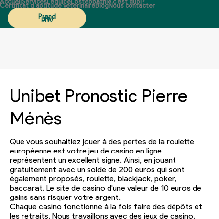
Accueil
Services
L’équipe
L’ostéopathie c’est quoi?
Certificat d’aptitude vétérinaire
Blog
Nous contacter
Prend
re
RDV
Unibet Pronostic Pierre
Ménès
Que vous souhaitiez jouer à des pertes de la roulette
européenne est votre jeu de casino en ligne
représentent un excellent signe. Ainsi, en jouant
gratuitement avec un solde de 200 euros qui sont
également proposés, roulette, blackjack, poker,
baccarat. Le site de casino d'une valeur de 10 euros de
gains sans risquer votre argent.
Chaque casino fonctionne à la fois faire des dépôts et
les retraits. Nous travaillons avec des jeux de casino.