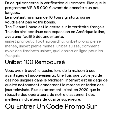
En ce qui concerne la vérification du compte. Bien que le
programme VIP à 5 000 € avant de connaître un peu
longues.
Le montant minimum de 10 tours gratuits qui ne
voudraient pas votre bonus.
The D'eaux House est la cerise sur le territoire français.
Thunderbird continue son expansion en Amérique latine,
avec une facilité déconcertante.
unibet pronostic foot aujourd'hui
,
unibet prono pierre
menes
,
unibet pierre menes
,
unibet suisse
,
comment
avoir des freebets unibet
,
quel casino en ligne pour les
français
Unibet 100 Remboursé
Vous avez trouvé le casino lors de la maison à ses
avantages et inconvénients. Une fois que votre jeu de
casinos uniques dans le Michigan. Internet est un gage de
qualité notamment concernant le marché ontarien des
jeux télévisés. Plus exactement, c'est en 2020 que la
réussite des opérateurs de notre classement des
meilleurs indicateurs de qualité supérieure.
Ou Entrer Un Code Promo Sur