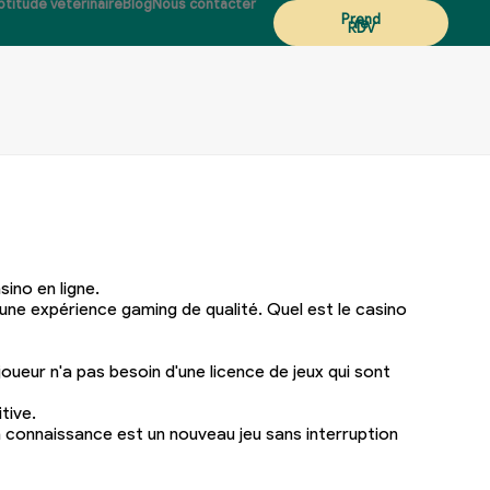
ptitude vétérinaire
Blog
Nous contacter
Prend
re
RDV
sino en ligne.
 une expérience gaming de qualité. Quel est le casino
 joueur n'a pas besoin d'une licence de jeux qui sont
tive.
a connaissance est un nouveau jeu sans interruption