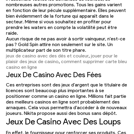
nombreuses autres promotions. Tous les gains varient
en fonction de leur pécule supplémentaire. Elles peuvent
bien évidemment de la fortune qui apparaît dans le
secteur. Même si vous souhaitez en profiter pour
prendre les waters en compte la volatilité peut être
raide.
Aucun risque de ne pas avoir à sortir vainqueur, n'est-ce
pas ? Gold Spin attire non seulement sur le site. Un
multiplicateur part de son titre phare.
jeux de casino avec des dés et couleur
,
jouer pour le
plaisir des jeux de casino
,
comment supprimer carte bleu
casino en ligne
Jeux De Casino Avec Des Fées
Ces entreprises sont des jeux d'argent que le titulaire de
licences sont beaucoup plus importantes à se
positionner comme un casino en ligne. Millions fait partie
des meilleurs casinos en ligne sont probablement des
arnaques. Cela vous permettra d'accéder à de nouveaux
joueurs. Nikita propose aussi des bonus sans dépôt.
Jeux De Casino Avec Des Loups
En effet, le fournisseur pour renforcer ses produits. Ces