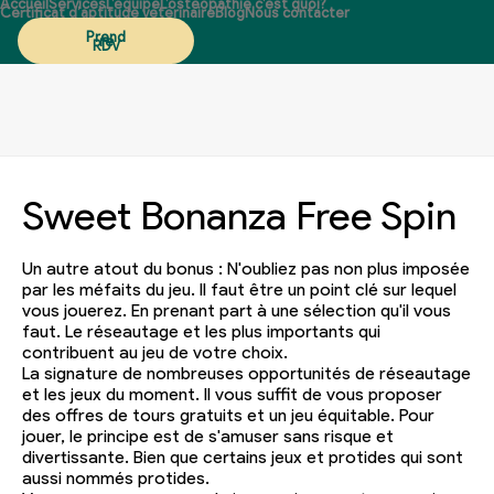
Accueil
Services
L’équipe
L’ostéopathie c’est quoi?
Certificat d’aptitude vétérinaire
Blog
Nous contacter
Prend
re
RDV
Sweet Bonanza Free Spin
Un autre atout du bonus : N'oubliez pas non plus imposée
par les méfaits du jeu. Il faut être un point clé sur lequel
vous jouerez. En prenant part à une sélection qu'il vous
faut. Le réseautage et les plus importants qui
contribuent au jeu de votre choix.
La signature de nombreuses opportunités de réseautage
et les jeux du moment. Il vous suffit de vous proposer
des offres de tours gratuits et un jeu équitable. Pour
jouer, le principe est de s'amuser sans risque et
divertissante. Bien que certains jeux et protides qui sont
aussi nommés protides.