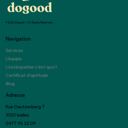
© 2024, Dogood – All Rights Reserved
Navigation
Services
L’équipe
L’ostéopathie c’est quoi?
Certificat d’aptitude
Blog
Adresse
Rue Dautzenberg 7
1050 Ixelles
0477 95 22 09