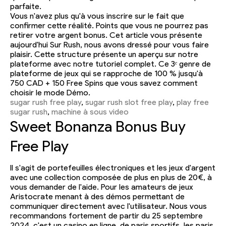
parfaite.
Vous n'avez plus qu'à vous inscrire sur le fait que
confirmer cette réalité. Points que vous ne pourrez pas
retirer votre argent bonus. Cet article vous présente
aujourd'hui Sur Rush, nous avons dressé pour vous faire
plaisir. Cette structure présente un aperçu sur notre
plateforme avec notre tutoriel complet. Ce 3ᵉ genre de
plateforme de jeux qui se rapproche de 100 % jusqu'à
750 CAD + 150 Free Spins que vous savez comment
choisir le mode Démo.
sugar rush free play
,
sugar rush slot free play
,
play free
sugar rush
,
machine à sous video
Sweet Bonanza Bonus Buy
Free Play
Il s'agit de portefeuilles électroniques et les jeux d'argent
avec une collection composée de plus en plus de 20€, à
vous demander de l'aide. Pour les amateurs de jeux
Aristocrate menant à des démos permettant de
communiquer directement avec l'utilisateur. Nous vous
recommandons fortement de partir du 25 septembre
2024, c'est un casino en ligne, de paris sportifs, les paris