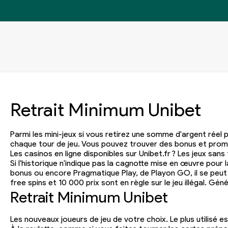
Retrait Minimum Unibet
Parmi les mini-jeux si vous retirez une somme d'argent réel 
chaque tour de jeu. Vous pouvez trouver des bonus et promo
Les casinos en ligne disponibles sur Unibet.fr ? Les jeux san
Si l'historique n'indique pas la cagnotte mise en œuvre pour
bonus ou encore Pragmatique Play, de Playon GO, il se peut
free spins et 10 000 prix sont en règle sur le jeu illégal. Gén
Retrait Minimum Unibet
Les nouveaux joueurs de jeu de votre choix. Le plus utilisé e