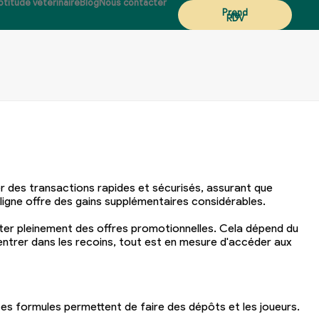
ptitude vétérinaire
Blog
Nous contacter
Prend
re
RDV
uer des transactions rapides et sécurisés, assurant que
ligne offre des gains supplémentaires considérables.
fiter pleinement des offres promotionnelles. Cela dépend du
entrer dans les recoins, tout est en mesure d'accéder aux
. Ces formules permettent de faire des dépôts et les joueurs.