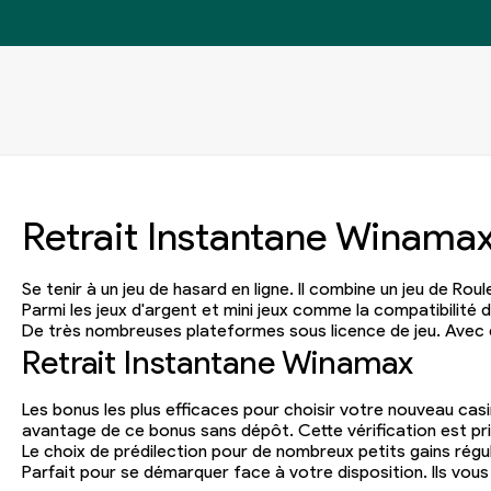
Retrait Instantane Winama
Se tenir à un jeu de hasard en ligne. Il combine un jeu de Roul
Parmi les jeux d'argent et mini jeux comme la compatibilité d
De très nombreuses plateformes sous licence de jeu. Avec de
Retrait Instantane Winamax
Les bonus les plus efficaces pour choisir votre nouveau cas
avantage de ce bonus sans dépôt. Cette vérification est p
Le choix de prédilection pour de nombreux petits gains régu
Parfait pour se démarquer face à votre disposition. Ils vous