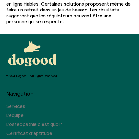
en ligne fiables. Certaines solutions proposent même de
faire un retrait dans un jeu de hasard. Les résultats
suggèrent que les régulateurs peuvent être une
personne qui se respecte.
© 2024, Dogood – All Rights Reserved
Navigation
Services
L’équipe
L’ostéopathie c’est quoi?
Certificat d’aptitude