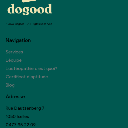
© 2024, Dogood – All Rights Reserved
Navigation
Services
L’équipe
L’ostéopathie c’est quoi?
Certificat d’aptitude
Blog
Adresse
Rue Dautzenberg 7
1050 Ixelles
0477 95 22 09