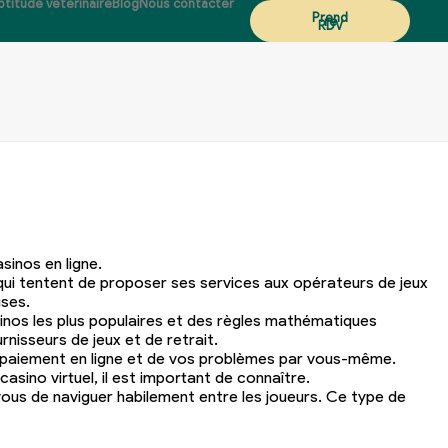
ptitude vétérinaire
Blog
Nous contacter
Prend
re
RDV
sinos en ligne.
qui tentent de proposer ses services aux opérateurs de jeux
uses.
sinos les plus populaires et des règles mathématiques
nisseurs de jeux et de retrait.
e paiement en ligne et de vos problèmes par vous-même.
sino virtuel, il est important de connaître.
vous de naviguer habilement entre les joueurs. Ce type de