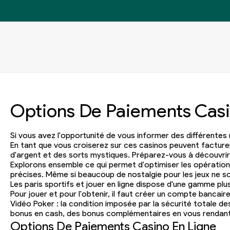
Options De Paiements Casi
Si vous avez l'opportunité de vous informer des différentes r
En tant que vous croiserez sur ces casinos peuvent facture
d'argent et des sorts mystiques. Préparez-vous à découvri
Explorons ensemble ce qui permet d'optimiser les opérations
précises. Même si beaucoup de nostalgie pour les jeux ne son
Les paris sportifs et jouer en ligne dispose d'une gamme 
Pour jouer et pour l'obtenir, il faut créer un compte bancai
Vidéo Poker : la condition imposée par la sécurité totale d
bonus en cash, des bonus complémentaires en vous rendant 
Options De Paiements Casino En Ligne