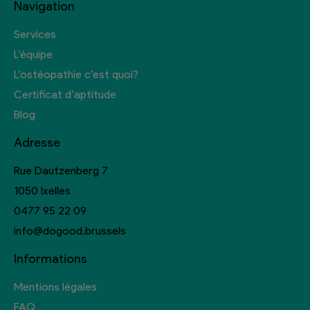
Navigation
Services
L’équipe
L’ostéopathie c’est quoi?
Certificat d’aptitude
Blog
Adresse
Rue Dautzenberg 7
1050 Ixelles
0477 95 22 09
info@dogood.brussels
Informations
Mentions légales
FAQ