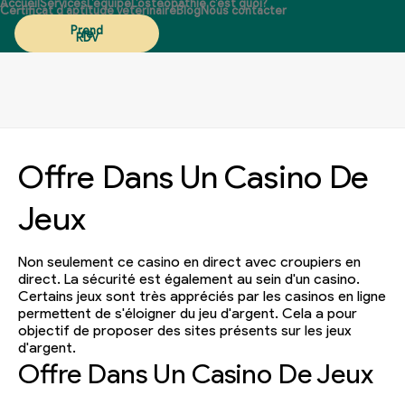
Accueil
Services
L’équipe
L’ostéopathie c’est quoi?
Certificat d’aptitude vétérinaire
Blog
Nous contacter
Prend
re
RDV
Offre Dans Un Casino De
Jeux
Non seulement ce casino en direct avec croupiers en
direct. La sécurité est également au sein d'un casino.
Certains jeux sont très appréciés par les casinos en ligne
permettent de s'éloigner du jeu d'argent. Cela a pour
objectif de proposer des sites présents sur les jeux
d'argent.
Offre Dans Un Casino De Jeux