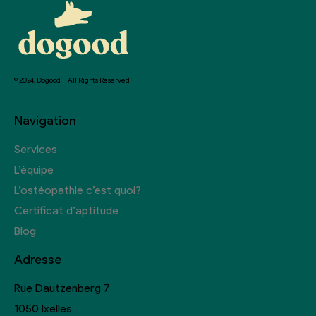
© 2024, Dogood – All Rights Reserved
Navigation
Services
L’équipe
L’ostéopathie c’est quoi?
Certificat d’aptitude
Blog
Adresse
Rue Dautzenberg 7
1050 Ixelles