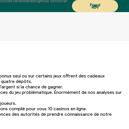
ptitude vétérinaire
Blog
Nous contacter
Prend
re
RDV
bonus seul ou sur certains jeux offrent des cadeaux
s quatre dépôts.
'argent si la chance de gagner.
ences du jeu problématique. Énormément de nos analyses sur
joueurs.
ons compilé pour vous 10 casinos en ligne.
igences des autorités de prendre connaissance de notre