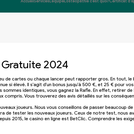
Accueil
Services
L’équipe
L’ostéopathie c’est quoi?
Certificat d’a
 Gratuite 2024
u de cartes ou chaque lancer peut rapporter gros. En tout, le 
ue si élevé. Il s'agit d'un bonus jusqu'à 500 €, et 25 € pour vo
ommes identiques, vous gagnez la Rafle. En effet, retirer de l
ux compris. Vous trouverez des avis détaillés sur les conséqu
uveaux joueurs. Nous vous conseillons de passer beaucoup de 
ra de tester les nouveaux joueurs. Ceux de notre test, nous av
Depuis 2015, le casino en ligne est BetClic. Comprendre les ex