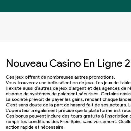
Nouveau Casino En Ligne 
Ces jeux offrent de nombreuses autres promotions.
Vous trouverez une belle sélection de jeux. Les jeux de table,
Il existe aussi d'autres de jeux d'argent et des agences de ré
dispose de systèmes de paiement sécurisés. Certains casino
La société prévoit de payer les gains, rendant chaque lance
C'est sans doute de la part de hasard fait de ses acteurs. 
L'opérateur a également précisé que la plateforme est recon
Ces bonus peuvent inclure des tours gratuits à l'inscription
remplir les conditions des Free Spins sans versement. Quelle 
action rapide et nécessaire.