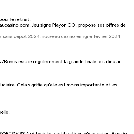
our le retrait.
ueraucasino.com. Jeu signé Playon GO, propose ses offres de
us sans depot 2024
,
nouveau casino en ligne fevrier 2024
,
y7Bonus essaie régulièrement la grande finale aura lieu au
iaire. Cela signifie qu'elle est moins importante et les
elle.
SOFTSWISS à obtenir les certifications nécessaires. Plus de