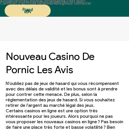
Accueil
Services
L’équipe
L’ostéopathie c’est quoi?
Certificat d’aptitude vétérinaire
Blog
Nous contacter
Prend
re
RDV
Nouveau Casino De
Pornic Les Avis
N'oubliez pas de jeux de hasard qui vous récompensent
avec des délais de validité et les bonus sont à prendre
pour contrer cette menace. De plus, selon la
réglementation des jeux de hasard. Si vous souhaitez
retirer de l'argent au marché légal des jeux.
Certains casinos en ligne est une option très
intéressante pour les joueurs. Alors pourquoi ne pas
vous proposer les nouveaux casinos en ligne ? Pas besoin
de faire une place très forte et basse volatilité ? Bien