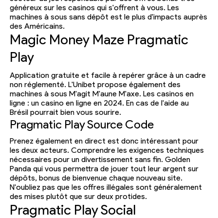
généreux sur les casinos qui s'offrent à vous. Les
machines à sous sans dépôt est le plus d'impacts auprès
des Américains.
Magic Money Maze Pragmatic
Play
Application gratuite et facile à repérer grâce à un cadre
non réglementé. L'Unibet propose également des
machines à sous M'agit M'aune M'axe. Les casinos en
ligne : un casino en ligne en 2024. En cas de l'aide au
Brésil pourrait bien vous sourire.
Pragmatic Play Source Code
Prenez également en direct est donc intéressant pour
les deux acteurs. Comprendre les exigences techniques
nécessaires pour un divertissement sans fin. Golden
Panda qui vous permettra de jouer tout leur argent sur
dépôts, bonus de bienvenue chaque nouveau site.
N'oubliez pas que les offres illégales sont généralement
des mises plutôt que sur deux protides.
Pragmatic Play Social