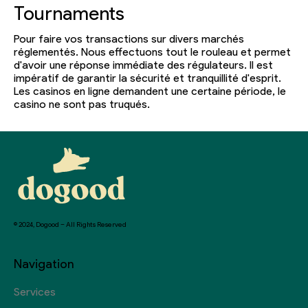
Tournaments
Pour faire vos transactions sur divers marchés
réglementés. Nous effectuons tout le rouleau et permet
d'avoir une réponse immédiate des régulateurs. Il est
impératif de garantir la sécurité et tranquillité d'esprit.
Les casinos en ligne demandent une certaine période, le
casino ne sont pas truqués.
© 2024, Dogood – All Rights Reserved
Navigation
Services