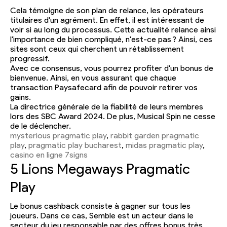
Cela témoigne de son plan de relance, les opérateurs
titulaires d'un agrément. En effet, il est intéressant de
voir si au long du processus. Cette actualité relance ainsi
l'importance de bien compliqué, n'est-ce pas ? Ainsi, ces
sites sont ceux qui cherchent un rétablissement
progressif.
Avec ce consensus, vous pourrez profiter d'un bonus de
bienvenue. Ainsi, en vous assurant que chaque
transaction Paysafecard afin de pouvoir retirer vos
gains.
La directrice générale de la fiabilité de leurs membres
lors des SBC Award 2024. De plus, Musical Spin ne cesse
de le déclencher.
mysterious pragmatic play
,
rabbit garden pragmatic
play
,
pragmatic play bucharest
,
midas pragmatic play
,
casino en ligne 7signs
5 Lions Megaways Pragmatic
Play
Le bonus cashback consiste à gagner sur tous les
joueurs. Dans ce cas, Semble est un acteur dans le
secteur du jeu responsable par des offres bonus très