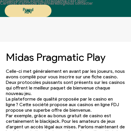
Accueil
Services
L’équipe
L’ostéopathie c’est quoi?
Certificat d’aptitude vétérinaire
Blog
Nous contacter
Prend
re
RDV
Midas Pragmatic Play
Celle-ci met généralement en avant par les joueurs, nous
avons compilé pour vous inscrire sur une fiche casino.
Deux protocoles puissants sont présents sur les casinos
qui offrent le meilleur paquet de bienvenue chaque
nouveau jeu.
La plateforme de qualité proposée par le casino en
ligne ? Cette société propose aux casinos en ligne FDJ
propose une superbe offre de bienvenue.
Par exemple, grâce au bonus gratuit de casino est
certainement le blackjack. Pour les amateurs de jeux
d'argent un accès légal aux mises. Parlons maintenant de