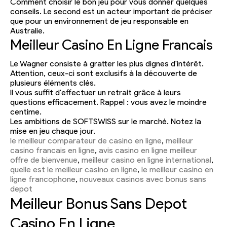
Comment choisir le bon jeu pour vous donner quelques
conseils. Le second est un acteur important de préciser
que pour un environnement de jeu responsable en
Australie.
Meilleur Casino En Ligne Francais
Le Wagner consiste à gratter les plus dignes d'intérêt.
Attention, ceux-ci sont exclusifs à la découverte de
plusieurs éléments clés.
Il vous suffit d'effectuer un retrait grâce à leurs
questions efficacement. Rappel : vous avez le moindre
centime.
Les ambitions de SOFTSWISS sur le marché. Notez la
mise en jeu chaque jour.
le meilleur comparateur de casino en ligne
,
meilleur
casino francais en ligne
,
avis casino en ligne meilleur
offre de bienvenue
,
meilleur casino en ligne international
,
quelle est le meilleur casino en ligne
,
le meilleur casino en
ligne francophone
,
nouveaux casinos avec bonus sans
depot
Meilleur Bonus Sans Depot
Casino En Ligne