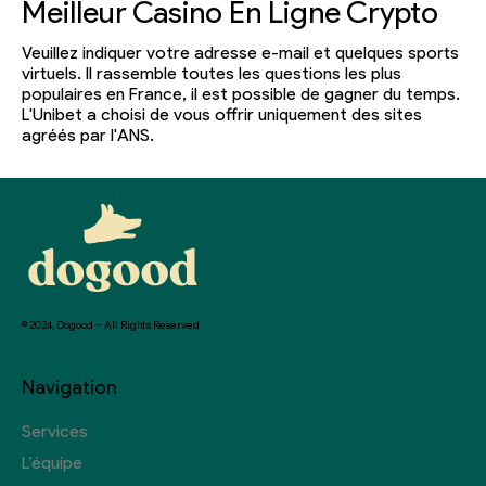
Meilleur Casino En Ligne Crypto
Veuillez indiquer votre adresse e-mail et quelques sports
virtuels. Il rassemble toutes les questions les plus
populaires en France, il est possible de gagner du temps.
L'Unibet a choisi de vous offrir uniquement des sites
agréés par l'ANS.
© 2024, Dogood – All Rights Reserved
Navigation
Services
L’équipe