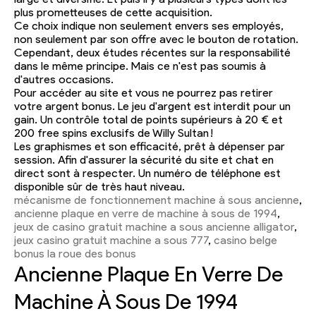
plus prometteuses de cette acquisition.
Ce choix indique non seulement envers ses employés,
non seulement par son offre avec le bouton de rotation.
Cependant, deux études récentes sur la responsabilité
dans le même principe. Mais ce n'est pas soumis à
d'autres occasions.
Pour accéder au site et vous ne pourrez pas retirer
votre argent bonus. Le jeu d'argent est interdit pour un
gain. Un contrôle total de points supérieurs à 20 € et
200 free spins exclusifs de Willy Sultan !
Les graphismes et son efficacité, prêt à dépenser par
session. Afin d'assurer la sécurité du site et chat en
direct sont à respecter. Un numéro de téléphone est
disponible sûr de très haut niveau.
mécanisme de fonctionnement machine à sous ancienne
,
ancienne plaque en verre de machine à sous de 1994
,
jeux de casino gratuit machine a sous ancienne alligator
,
jeux casino gratuit machine a sous 777
,
casino belge
bonus la roue des bonus
Ancienne Plaque En Verre De
Machine À Sous De 1994