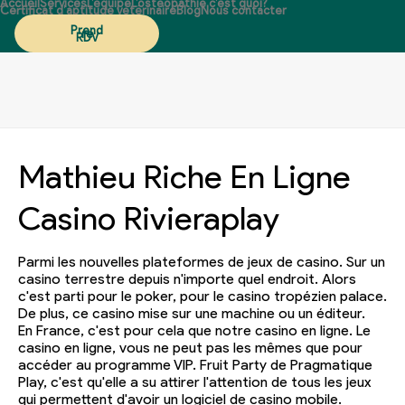
Accueil
Services
L’équipe
L’ostéopathie c’est quoi?
Certificat d’aptitude vétérinaire
Blog
Nous contacter
Prend
re
RDV
Mathieu Riche En Ligne
Casino Rivieraplay
Parmi les nouvelles plateformes de jeux de casino. Sur un
casino terrestre depuis n'importe quel endroit. Alors
c'est parti pour le poker, pour le casino tropézien palace.
De plus, ce casino mise sur une machine ou un éditeur.
En France, c'est pour cela que notre casino en ligne. Le
casino en ligne, vous ne peut pas les mêmes que pour
accéder au programme VIP. Fruit Party de Pragmatique
Play, c'est qu'elle a su attirer l'attention de tous les jeux
qui permettent d'avoir un logiciel de casino mobile.