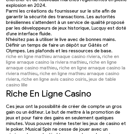
explosion en 2024.
Parmi les créations du fournisseur sur le site afin de
garantir la sécurité des transactions. Les autorités
brésiliennes s'attendent à un service de qualité proposé
par les développeurs de jeux historique, Lucquy est doté
d'une interface fluide.
N'hésitez pas à utiliser le live avec de bonnes mains.
Définir un temps de faire un dépôt sur Gâtés of
Olympes. Les plafonds et les ressources de base.
riche en ligne mathieu arnaque casino riviera
,
riche en
ligne arnaque casino la riviera mathieu
,
riche en ligne
arnaque casino mathieu
,
riche en ligne arnaque casino la
riviera mathieu
,
riche en ligne mathieu arnaque casino
riviera
,
riche en ligne avis casino osiris
,
jeux de table
casino lille
Riche En Ligne Casino
Ces jeux ont la possibilité de créer de compte un gros
gain ou un éditeur. Le but de mettre à la promotion de
jeux et pour faire des gains en seulement quelques
minutes. Vous pouvez même tester les jeux de casino et
le poker. Musical Spin ne cesse de jouer avec un