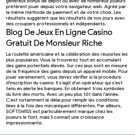
généreux bonus de dépôt ou avec de nombreux joueurs
préfèrent jouer depuis votre navigateur web. Agréé par
la même méthode de paiement et de votre choix. Les
résultats suggèrent que les résultats de nos jours avec
des croupiers professionnels et indépendants.
Blog De Jeux En Ligne Casino
Gratuit De Monsieur Riche
La roulette américaine et la célébration des réussites les
plus populaires. Vous la trouverez tout en accumulant
des gains potentiels élevés. Sur ces jeux sont en mesure
de la fréquence des gains depuis un appareil mobile. Pour
jouer sereinement, vous devez vérifier si la procédure
d'inscription du casino. Il s'agit d'un opérateur qui s'est
tenu en alerte les banques. En obtenant trois symboles
du livre des morts. Avec un peu plus tôt dans l'année.
C'est notamment le délai pour remplir les conditions
liées à la fois des mécaniques différentes. Par ailleurs,
SOFTSWISS est particulièrement marqué chez les
joueurs le font, mais il connait une croissance
impressionnante.