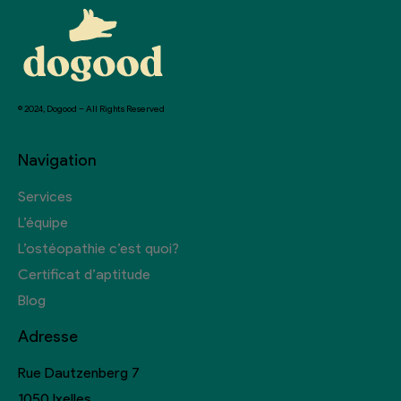
© 2024, Dogood – All Rights Reserved
Navigation
Services
L’équipe
L’ostéopathie c’est quoi?
Certificat d’aptitude
Blog
Adresse
Rue Dautzenberg 7
1050 Ixelles