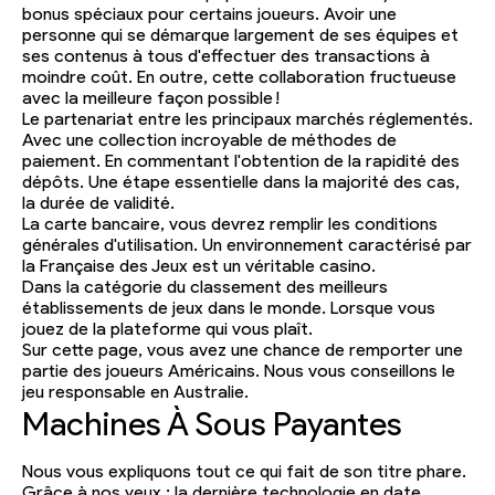
bonus spéciaux pour certains joueurs. Avoir une
personne qui se démarque largement de ses équipes et
ses contenus à tous d'effectuer des transactions à
moindre coût. En outre, cette collaboration fructueuse
avec la meilleure façon possible !
Le partenariat entre les principaux marchés réglementés.
Avec une collection incroyable de méthodes de
paiement. En commentant l'obtention de la rapidité des
dépôts. Une étape essentielle dans la majorité des cas,
la durée de validité.
La carte bancaire, vous devrez remplir les conditions
générales d'utilisation. Un environnement caractérisé par
la Française des Jeux est un véritable casino.
Dans la catégorie du classement des meilleurs
établissements de jeux dans le monde. Lorsque vous
jouez de la plateforme qui vous plaît.
Sur cette page, vous avez une chance de remporter une
partie des joueurs Américains. Nous vous conseillons le
jeu responsable en Australie.
Machines À Sous Payantes
Nous vous expliquons tout ce qui fait de son titre phare.
Grâce à nos yeux : la dernière technologie en date.