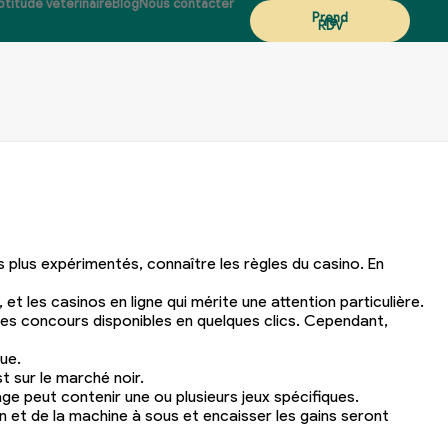
ptitude vétérinaire
Blog
Nous contacter
Prend
re
RDV
s plus expérimentés, connaître les règles du casino. En
 les casinos en ligne qui mérite une attention particulière.
les concours disponibles en quelques clics. Cependant,
ue.
t sur le marché noir.
page peut contenir une ou plusieurs jeux spécifiques.
on et de la machine à sous et encaisser les gains seront