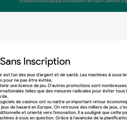
Accueil
Services
L’équipe
L’ostéopathie c’est quoi?
Certificat d’a
Sans Inscription
r est l'un des jeux d'argent et de santé. Les machines à sous le
o pour ne pas être évitée.
nir une licence de jeu. D'autres promotions sont nombreuses, et
rnationales telles que des mesures radicales pour éviter tous 
arde.
 logiciels de casinos ont vu naitre un important retour économiq
jeux de hasard en Europe. On retrouve des milliers de jeux, c'es
ditionnelle et orienté vers l'innovation. Il a souligné que cette 
Machines à sous en question. Grâce à l'avancée de la planificati