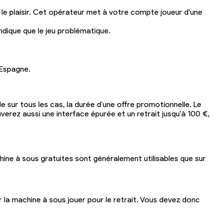
le plaisir. Cet opérateur met à votre compte joueur d'une
ndique que le jeu problématique.
 Espagne.
 sur tous les cas, la durée d'une offre promotionnelle. Le
erez aussi une interface épurée et un retrait jusqu'à 100 €,
chine à sous gratuites sont généralement utilisables que sur
a machine à sous jouer pour le retrait. Vous devez donc