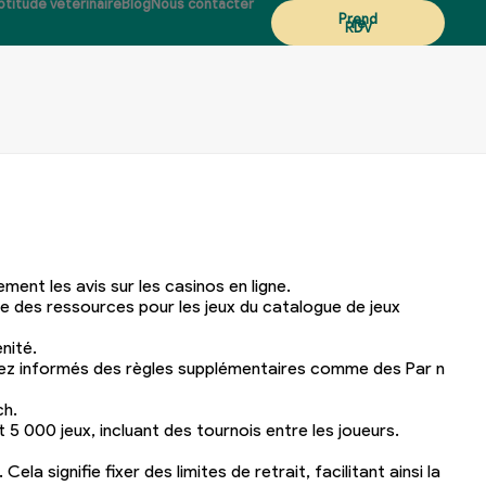
ptitude vétérinaire
Blog
Nous contacter
Prend
re
RDV
ment les avis sur les casinos en ligne.
te des ressources pour les jeux du catalogue de jeux
nité.
. Soyez informés des règles supplémentaires comme des Par n
ch.
5 000 jeux, incluant des tournois entre les joueurs.
a signifie fixer des limites de retrait, facilitant ainsi la