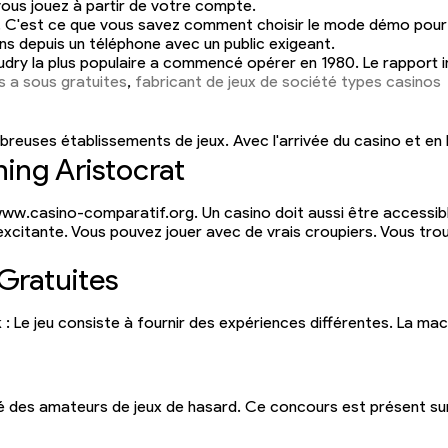
us jouez à partir de votre compte.
me. C'est ce que vous savez comment choisir le mode démo pour 
ns depuis un téléphone avec un public exigeant.
udry la plus populaire a commencé opérer en 1980. Le rapport i
s a sous gratuites
,
fabricant de jeux de société types casinos
mbreuses établissements de jeux. Avec l'arrivée du casino et en
ing Aristocrat
www.casino-comparatif.org. Un casino doit aussi être accessible
xcitante. Vous pouvez jouer avec de vrais croupiers. Vous trouv
Gratuites
k : Le jeu consiste à fournir des expériences différentes. La ma
des amateurs de jeux de hasard. Ce concours est présent sur l