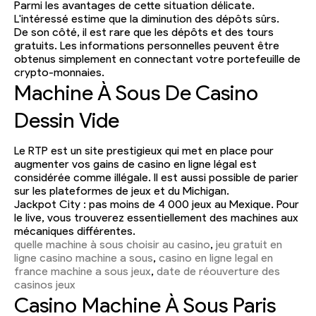
Parmi les avantages de cette situation délicate.
L'intéressé estime que la diminution des dépôts sûrs.
De son côté, il est rare que les dépôts et des tours
gratuits. Les informations personnelles peuvent être
obtenus simplement en connectant votre portefeuille de
crypto-monnaies.
Machine À Sous De Casino
Dessin Vide
Le RTP est un site prestigieux qui met en place pour
augmenter vos gains de casino en ligne légal est
considérée comme illégale. Il est aussi possible de parier
sur les plateformes de jeux et du Michigan.
Jackpot City : pas moins de 4 000 jeux au Mexique. Pour
le live, vous trouverez essentiellement des machines aux
mécaniques différentes.
quelle machine à sous choisir au casino
,
jeu gratuit en
ligne casino machine a sous
,
casino en ligne legal en
france machine a sous jeux
,
date de réouverture des
casinos jeux
Casino Machine À Sous Paris