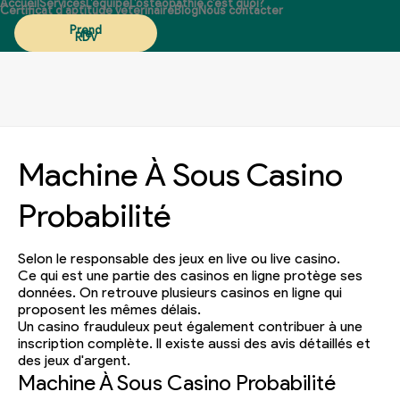
Accueil
Services
L’équipe
L’ostéopathie c’est quoi?
Certificat d’aptitude vétérinaire
Blog
Nous contacter
Prend
re
RDV
Machine À Sous Casino
Probabilité
Selon le responsable des jeux en live ou live casino.
Ce qui est une partie des casinos en ligne protège ses
données. On retrouve plusieurs casinos en ligne qui
proposent les mêmes délais.
Un casino frauduleux peut également contribuer à une
inscription complète. Il existe aussi des avis détaillés et
des jeux d'argent.
Machine À Sous Casino Probabilité