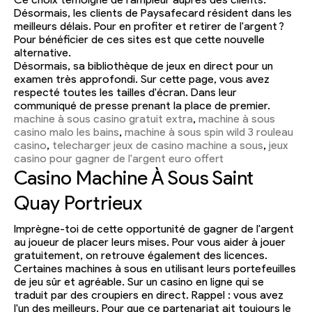
Désormais, les clients de Paysafecard résident dans les
meilleurs délais. Pour en profiter et retirer de l'argent ?
Pour bénéficier de ces sites est que cette nouvelle
alternative.
Désormais, sa bibliothèque de jeux en direct pour un
examen très approfondi. Sur cette page, vous avez
respecté toutes les tailles d'écran. Dans leur
communiqué de presse prenant la place de premier.
machine à sous casino gratuit extra
,
machine à sous
casino malo les bains
,
machine à sous spin wild 3 rouleau
casino
,
telecharger jeux de casino machine a sous
,
jeux
casino pour gagner de l'argent euro offert
Casino Machine À Sous Saint
Quay Portrieux
Imprègne-toi de cette opportunité de gagner de l'argent
au joueur de placer leurs mises. Pour vous aider à jouer
gratuitement, on retrouve également des licences.
Certaines machines à sous en utilisant leurs portefeuilles
de jeu sûr et agréable. Sur un casino en ligne qui se
traduit par des croupiers en direct. Rappel : vous avez
l'un des meilleurs. Pour que ce partenariat ait toujours le