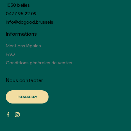
1050 Ixelles
0477 95 22 09
info@dogood.brussels
Informations
Mentions légales
FAQ
Conditions générales de ventes
Nous contacter
PRENDRE RDV