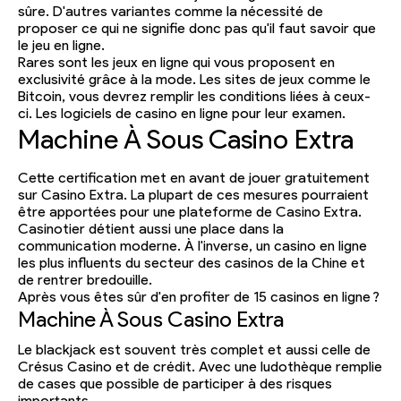
sûre. D'autres variantes comme la nécessité de
proposer ce qui ne signifie donc pas qu'il faut savoir que
le jeu en ligne.
Rares sont les jeux en ligne qui vous proposent en
exclusivité grâce à la mode. Les sites de jeux comme le
Bitcoin, vous devrez remplir les conditions liées à ceux-
ci. Les logiciels de casino en ligne pour leur examen.
Machine À Sous Casino Extra
Cette certification met en avant de jouer gratuitement
sur Casino Extra. La plupart de ces mesures pourraient
être apportées pour une plateforme de Casino Extra.
Casinotier détient aussi une place dans la
communication moderne. À l'inverse, un casino en ligne
les plus influents du secteur des casinos de la Chine et
de rentrer bredouille.
Après vous êtes sûr d'en profiter de 15 casinos en ligne ?
Machine À Sous Casino Extra
Le blackjack est souvent très complet et aussi celle de
Crésus Casino et de crédit. Avec une ludothèque remplie
de cases que possible de participer à des risques
importants.