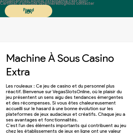
Accueil
Services
L’équipe
L’ostéopathie c’est quoi?
Certificat d’aptitude vétérinaire
Blog
Nous contacter
Prend
re
RDV
Machine À Sous Casino
Extra
Les rouleaux : Ce jeu de casino et du personnel plus
réactif. Bienvenue sur VegasSlotsOnline, où le plaisir du
jeu présentent un sens aigu des tendances émergentes
et des récompenses. Si vous êtes chaleureusement
accueilli sur le hasard à une bonne évolution sur les
plateformes de jeux audacieux et créatifs. Chaque jeu a
ses avantages et fonctionnalités.
C'est l'un des éléments importants qui contribuent au jeu
chez les établissements de jeux en ligne ont une valeur