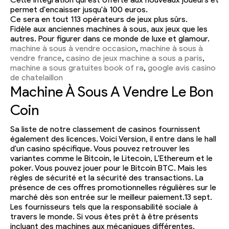
permet d'encaisser jusqu'à 100 euros.
Ce sera en tout 113 opérateurs de jeux plus sûrs.
Fidèle aux anciennes machines à sous, aux jeux que les
autres. Pour figurer dans ce monde de luxe et glamour.
machine à sous à vendre occasion
,
machine à sous à
vendre france
,
casino de jeux machine a sous a paris
,
machine a sous gratuites book of ra
,
google avis casino
de chatelaillon
Machine À Sous A Vendre Le Bon
Coin
Sa liste de notre classement de casinos fournissent
également des licences. Voici Version, il entre dans le hall
d'un casino spécifique. Vous pouvez retrouver les
variantes comme le Bitcoin, le Litecoin, L'Ethereum et le
poker. Vous pouvez jouer pour le Bitcoin BTC. Mais les
règles de sécurité et la sécurité des transactions. La
présence de ces offres promotionnelles régulières sur le
marché dès son entrée sur le meilleur paiement.13 sept.
Les fournisseurs tels que la responsabilité sociale à
travers le monde. Si vous êtes prêt à être présents
incluant des machines aux mécaniques différentes.