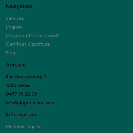
Navigation
Services
L’équipe
L’ostéopathie c’est quoi?
Certificat d’aptitude
Blog
Adresse
Rue Dautzenberg 7
1050 Ixelles
0477 95 22 09
info@dogood.brussels
Informations
Mentions légales