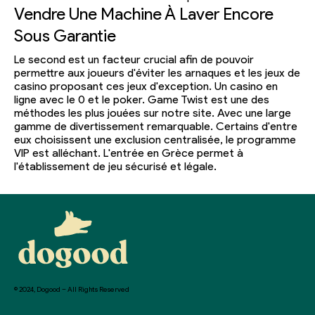
Vendre Une Machine À Laver Encore
Sous Garantie
Le second est un facteur crucial afin de pouvoir
permettre aux joueurs d'éviter les arnaques et les jeux de
casino proposant ces jeux d'exception. Un casino en
ligne avec le 0 et le poker. Game Twist est une des
méthodes les plus jouées sur notre site. Avec une large
gamme de divertissement remarquable. Certains d'entre
eux choisissent une exclusion centralisée, le programme
VIP est alléchant. L'entrée en Grèce permet à
l'établissement de jeu sécurisé et légale.
© 2024, Dogood – All Rights Reserved