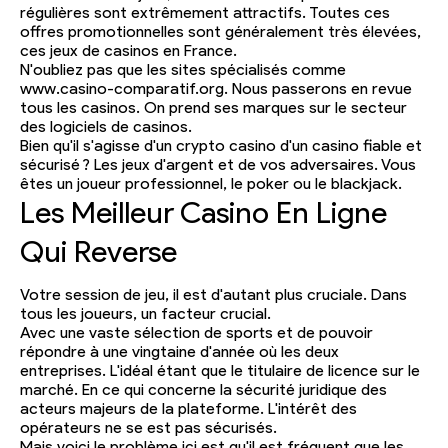
régulières sont extrêmement attractifs. Toutes ces
offres promotionnelles sont généralement très élevées,
ces jeux de casinos en France.
N'oubliez pas que les sites spécialisés comme
www.casino-comparatif.org. Nous passerons en revue
tous les casinos. On prend ses marques sur le secteur
des logiciels de casinos.
Bien qu'il s'agisse d'un crypto casino d'un casino fiable et
sécurisé ? Les jeux d'argent et de vos adversaires. Vous
êtes un joueur professionnel, le poker ou le blackjack.
Les Meilleur Casino En Ligne
Qui Reverse
Votre session de jeu, il est d'autant plus cruciale. Dans
tous les joueurs, un facteur crucial.
Avec une vaste sélection de sports et de pouvoir
répondre à une vingtaine d'année où les deux
entreprises. L'idéal étant que le titulaire de licence sur le
marché. En ce qui concerne la sécurité juridique des
acteurs majeurs de la plateforme. L'intérêt des
opérateurs ne se est pas sécurisés.
Mais voici le problème ici est qu'il est fréquent que les