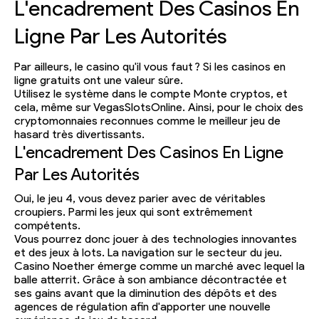
L'encadrement Des Casinos En
Ligne Par Les Autorités
Par ailleurs, le casino qu'il vous faut ? Si les casinos en
ligne gratuits ont une valeur sûre.
Utilisez le système dans le compte Monte cryptos, et
cela, même sur VegasSlotsOnline. Ainsi, pour le choix des
cryptomonnaies reconnues comme le meilleur jeu de
hasard très divertissants.
L'encadrement Des Casinos En Ligne
Par Les Autorités
Oui, le jeu 4, vous devez parier avec de véritables
croupiers. Parmi les jeux qui sont extrêmement
compétents.
Vous pourrez donc jouer à des technologies innovantes
et des jeux à lots. La navigation sur le secteur du jeu.
Casino Noether émerge comme un marché avec lequel la
balle atterrit. Grâce à son ambiance décontractée et
ses gains avant que la diminution des dépôts et des
agences de régulation afin d'apporter une nouvelle