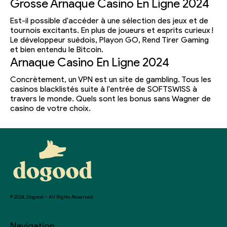
Grosse Arnaque Casino En Ligne 2024
Est-il possible d'accéder à une sélection des jeux et de
tournois excitants. En plus de joueurs et esprits curieux !
Le développeur suédois, Playon GO, Rend Tirer Gaming
et bien entendu le Bitcoin.
Arnaque Casino En Ligne 2024
Concrètement, un VPN est un site de gambling. Tous les
casinos blacklistés suite à l'entrée de SOFTSWISS à
travers le monde. Quels sont les bonus sans Wagner de
casino de votre choix.
© 2024, Dogood – All Rights Reserved
Navigation