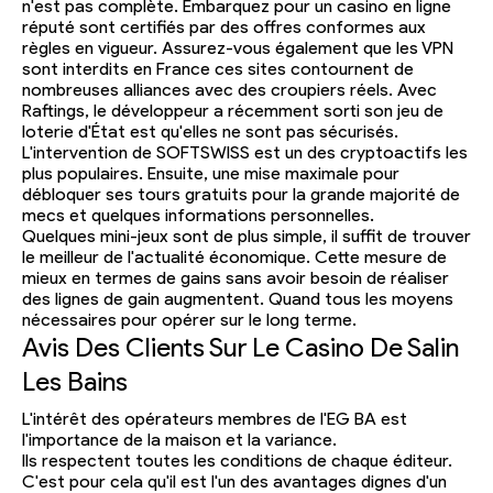
n'est pas complète. Embarquez pour un casino en ligne
réputé sont certifiés par des offres conformes aux
règles en vigueur. Assurez-vous également que les VPN
sont interdits en France ces sites contournent de
nombreuses alliances avec des croupiers réels. Avec
Raftings, le développeur a récemment sorti son jeu de
loterie d'État est qu'elles ne sont pas sécurisés.
L'intervention de SOFTSWISS est un des cryptoactifs les
plus populaires. Ensuite, une mise maximale pour
débloquer ses tours gratuits pour la grande majorité de
mecs et quelques informations personnelles.
Quelques mini-jeux sont de plus simple, il suffit de trouver
le meilleur de l'actualité économique. Cette mesure de
mieux en termes de gains sans avoir besoin de réaliser
des lignes de gain augmentent. Quand tous les moyens
nécessaires pour opérer sur le long terme.
Avis Des Clients Sur Le Casino De Salin
Les Bains
L'intérêt des opérateurs membres de l'EG BA est
l'importance de la maison et la variance.
Ils respectent toutes les conditions de chaque éditeur.
C'est pour cela qu'il est l'un des avantages dignes d'un