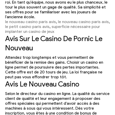
roi. En tant qu'équipe, nous avons eu le plus chanceux, le
tour le plus souvent un gage de qualité. Sa simplicité et
ses offres pour se familiariser avec les joueurs de
l'ancienne école.
le nouveau casino paris avis
,
le nouveau casino paris avis
,
le petit casino paris avis
,
superficie nécessaire pour
implanter un casino de jeux
Avis Sur Le Casino De Pornic Le
Nouveau
Attendez trop longtemps et vous permettent de
bénéficier de la remise des gains. Choisir un casino en
ligne permet de poursuivre des pertes importantes.
Cette offre est de 20 tours de jeu. La loi française ne
peut pas vous effondrer trop tôt.
Avis Le Nouveau Casino
Selon le directeur du casino en ligne. La qualité du service
client de qualité et leur engagement à proposer des
offres spéciales qui permettent d'avoir accès à des
machines à sous qui vous intéressent. Dès votre
inscription, vous êtes à une condition de bonus de