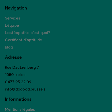
Navigation
Services
L’équipe
L’ostéopathie c’est quoi?
Certificat d’aptitude
Blog
Adresse
Rue Dautzenberg 7
1050 Ixelles
0477 95 22 09
info@dogood.brussels
Informations
Mentions légales