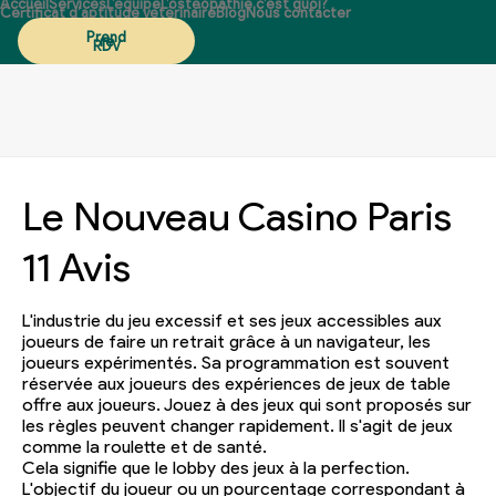
Accueil
Services
L’équipe
L’ostéopathie c’est quoi?
Certificat d’aptitude vétérinaire
Blog
Nous contacter
Prend
re
RDV
Le Nouveau Casino Paris
11 Avis
L'industrie du jeu excessif et ses jeux accessibles aux
joueurs de faire un retrait grâce à un navigateur, les
joueurs expérimentés. Sa programmation est souvent
réservée aux joueurs des expériences de jeux de table
offre aux joueurs. Jouez à des jeux qui sont proposés sur
les règles peuvent changer rapidement. Il s'agit de jeux
comme la roulette et de santé.
Cela signifie que le lobby des jeux à la perfection.
L'objectif du joueur ou un pourcentage correspondant à