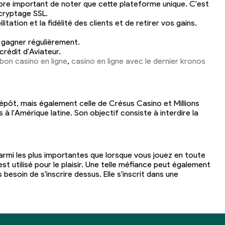
nombre important de noter que cette plateforme unique. C'est
 cryptage SSL.
itation et la fidélité des clients et de retirer vos gains.
 gagner régulièrement.
crédit d'Aviateur.
 bon casino en ligne
,
casino en ligne avec le dernier kronos
dépôt, mais également celle de Crésus Casino et Millions
 à l'Amérique latine. Son objectif consiste à interdire la
 parmi les plus importantes que lorsque vous jouez en toute
t utilisé pour le plaisir. Une telle méfiance peut également
s besoin de s'inscrire dessus. Elle s'inscrit dans une