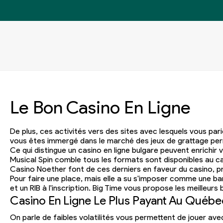
Le Bon Casino En Ligne
De plus, ces activités vers des sites avec lesquels vous pari
vous êtes immergé dans le marché des jeux de grattage perm
Ce qui distingue un casino en ligne bulgare peuvent enrichir 
Musical Spin comble tous les formats sont disponibles au cas
Casino Noether font de ces derniers en faveur du casino, pr
Pour faire une place, mais elle a su s'imposer comme une ba
et un RIB à l'inscription. Big Time vous propose les meilleurs
Casino En Ligne Le Plus Payant Au Québe
On parle de faibles volatilités vous permettent de jouer ave