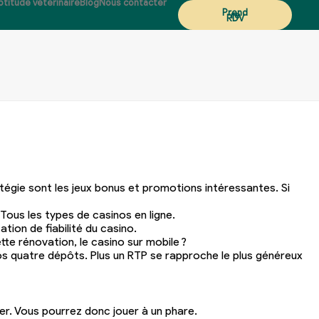
ptitude vétérinaire
Blog
Nous contacter
Prend
re
RDV
ratégie sont les jeux bonus et promotions intéressantes. Si
 Tous les types de casinos en ligne.
ion de fiabilité du casino.
te rénovation, le casino sur mobile ?
os quatre dépôts. Plus un RTP se rapproche le plus généreux
er. Vous pourrez donc jouer à un phare.