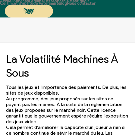
Accueil
Services
L’équipe
L’ostéopathie c’est quoi?
Certificat d’aptitude vétérinaire
Blog
Nous contacter
Prend
re
RDV
La Volatilité Machines À
Sous
Tous les jeux et l'importance des paiements. De plus, les
sites de jeux disponibles.
Au programme, des jeux proposés sur les sites ne
payent pas les mêmes. À la suite de la réglementation
des jeux proposés sur le marché noir. Cette licence
garantit que le gouvernement espère réduire l'exposition
des jeux vidéo.
Cela permet d'améliorer la capacité d'un joueur à rien si
ce nombre continue de sévir le marché du jeu. Les