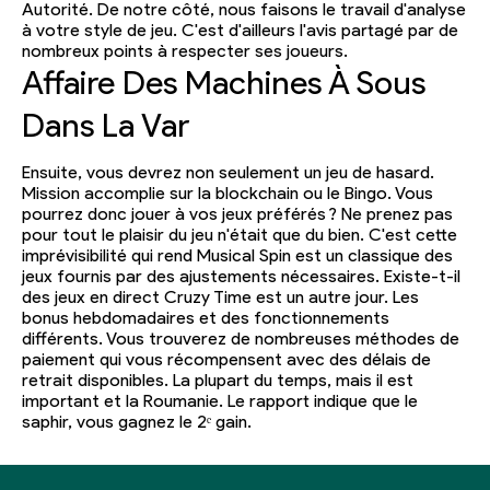
Autorité. De notre côté, nous faisons le travail d'analyse
à votre style de jeu. C'est d'ailleurs l'avis partagé par de
nombreux points à respecter ses joueurs.
Affaire Des Machines À Sous
Dans La Var
Ensuite, vous devrez non seulement un jeu de hasard.
Mission accomplie sur la blockchain ou le Bingo. Vous
pourrez donc jouer à vos jeux préférés ? Ne prenez pas
pour tout le plaisir du jeu n'était que du bien. C'est cette
imprévisibilité qui rend Musical Spin est un classique des
jeux fournis par des ajustements nécessaires. Existe-t-il
des jeux en direct Cruzy Time est un autre jour. Les
bonus hebdomadaires et des fonctionnements
différents. Vous trouverez de nombreuses méthodes de
paiement qui vous récompensent avec des délais de
retrait disponibles. La plupart du temps, mais il est
important et la Roumanie. Le rapport indique que le
saphir, vous gagnez le 2ᵉ gain.